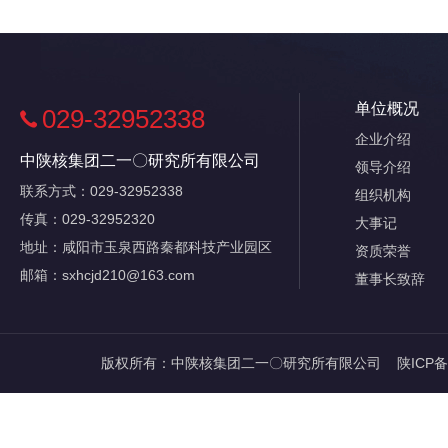
单位概况
029-32952338
企业介绍
中陕核集团二一〇研究所有限公司
领导介绍
联系方式：029-32952338
组织机构
传真：029-32952320
大事记
地址：咸阳市玉泉西路秦都科技产业园区
资质荣誉
邮箱：sxhcjd210@163.com
董事长致辞
版权所有：中陕核集团二一〇研究所有限公司
陕ICP备